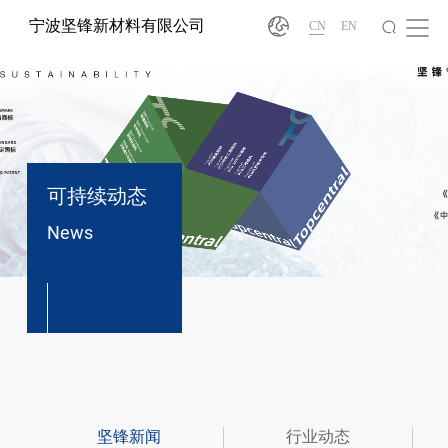
宁波坚锋新材料有限公司
CN
EN
可持续动态
News
®
坚锋新闻
行业动态