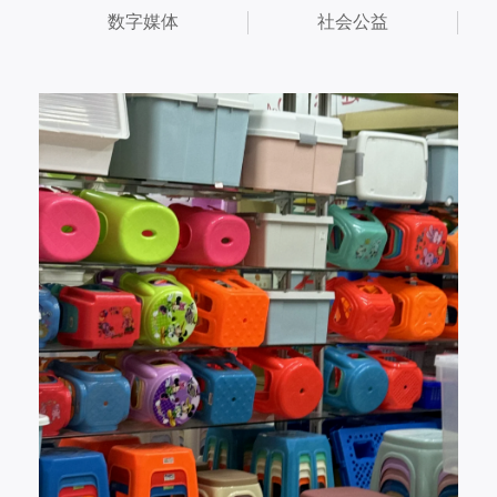
数字媒体
社会公益
2025.01.21
产品应用丨看到它 就离走亲访友的时间不远
了