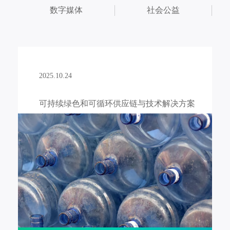
数字媒体
社会公益
2025.10.24
可持续绿色和可循环供应链与技术解决方案
案例丨消费后废弃PC水桶回收与循环新生
宁波坚锋新材料有限公司与合作伙伴一起致力于可持续绿色
和可循环回收供应链与技术解决方案，为不同来源和行业提
供不同的创新回收与解决方案。 坚锋®与娃哈哈集团开展合
作消费后废弃桶装水瓶子的回收业务，作为国内桶装水市场
的龙头企业，娃哈哈每年产生数百万个退役的消费后废弃PC
水桶，坚锋®一站式回收供应链与数字服务方案，不仅回收
废弃水桶并通过先进循环利用技术转化为高性能的PCR PC®
产品并与合作伙伴一起应用到更多的创新领域，实现产品应
用创新与突破。