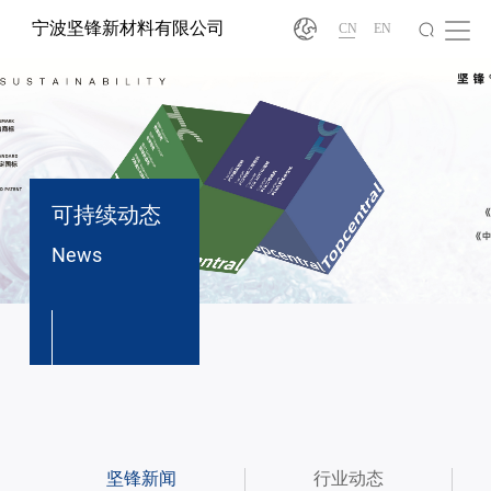
宁波坚锋新材料有限公司
CN
EN
可持续动态
News
®
坚锋新闻
行业动态