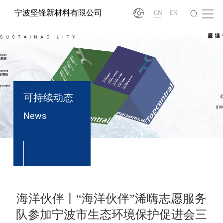
宁波坚锋新材料有限公司
CN
EN
可持续动态
News
®
海洋伙伴丨“海洋伙伴”浠嗨志愿服务
队参加宁波市生态环境保护促进会三