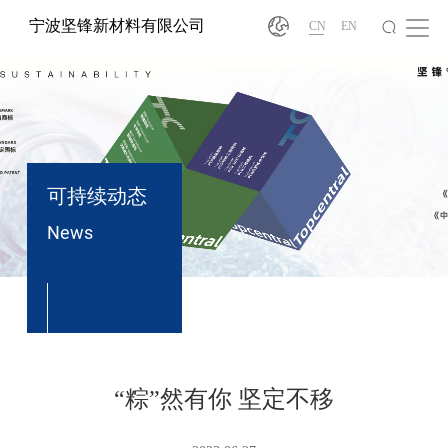
宁波坚锋新材料有限公司
CN
EN
可持续动态
News
®
“粽”然有你 坚定不移