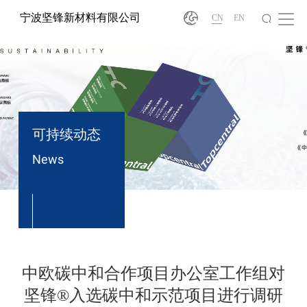
宁波坚锋新材料有限公司
CN
EN
可持续动态
News
®
中欧碳中和合作项目办公室工作组对
坚锋®入选碳中和示范项目进行调研