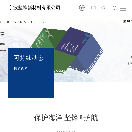
宁波坚锋新材料有限公司
CN
EN
可持续动态
News
®
保护海洋 坚锋®护航