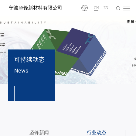
宁波坚锋新材料有限公司
CN
EN
可持续动态
News
®
坚锋新闻
行业动态