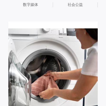
数字媒体
社会公益
2026.06.08
家电国标落地：从 “噱头” 到 “刚需”